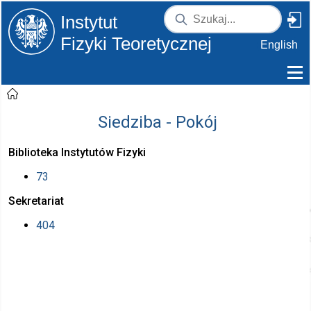
Instytut
Fizyki Teoretycznej
English
Siedziba - Pokój
Biblioteka Instytutów Fizyki
73
Sekretariat
404