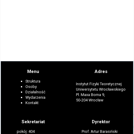
Menu
Adres
Struktura
Instytut Fizyki Teoretycznej
Osoby
Uniwersytetu Wrocławskiego
Działalność
Pl. Maxa Borna 9,
Wydarzenia
50-204 Wrocław
Kontakt
Sekretariat
Dyrektor
pokój: 404
Prof. Artur Barasiński