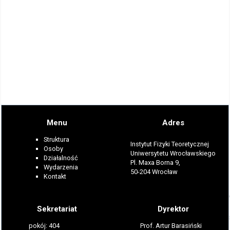
Menu
Adres
Struktura
Instytut Fizyki Teoretycznej
Osoby
Uniwersytetu Wrocławskiego
Działalność
Pl. Maxa Borna 9,
Wydarzenia
50-204 Wrocław
Kontakt
Sekretariat
Dyrektor
pokój: 404
Prof. Artur Barasiński