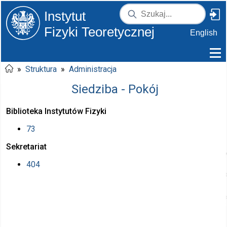
Instytut
Fizyki Teoretycznej
English
»
Struktura
»
Administracja
Siedziba - Pokój
Biblioteka Instytutów Fizyki
73
Sekretariat
404