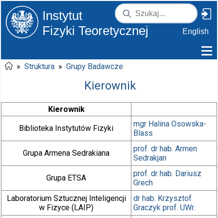
Instytut
Fizyki Teoretycznej
English
»
Struktura
»
Grupy Badawcze
Kierownik
Kierownik
mgr
Halina Osowska-
Biblioteka Instytutów Fizyki
Blass
prof. dr hab.
Armen
Grupa Armena Sedrakiana
Sedrakjan
prof. dr hab.
Dariusz
Grupa ETSA
Grech
Laboratorium Sztucznej Inteligencji
dr hab.
Krzysztof
w Fizyce (LAIP)
Graczyk
prof. UWr.