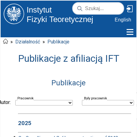
Instytut
Fizyki Teoretycznej
English
»
Działalność
»
Publikacje
Publikacje z afiliacją IFT
Publikacje
Pracownik
Były pracownik
Autor:
2025