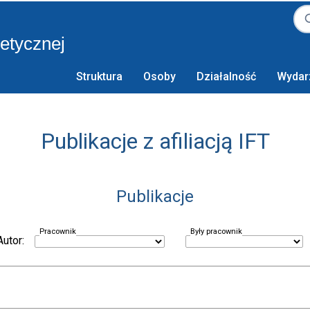
retycznej
Struktura
Osoby
Działalność
Wydar
Publikacje z afiliacją IFT
Publikacje
Pracownik
Były pracownik
Autor: