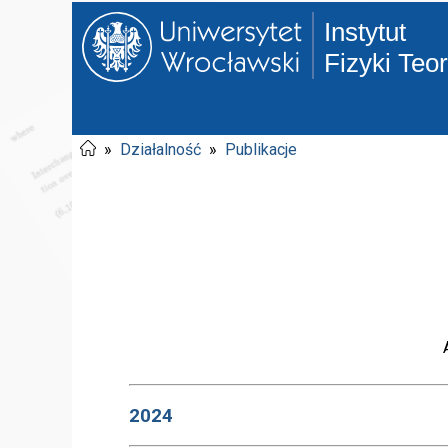
Instytut
Fizyki Teo
»
Działalność
»
Publikacje
2024