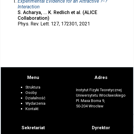
Experimental Evidence for an Attractive ?−?
Interaction
S. Acharya, ... K. Redlich et al. (ALICE
Collaboration)
Phys. Rev. Lett. 127, 172301, 2021
Menu
Adres
Struktura
Instytut Fizyki Teoretycznej
Osoby
Uniwersytetu Wrocławskiego
Działalność
Pl. Maxa Borna 9,
Wydarzenia
50-204 Wrocław
Kontakt
Sekretariat
Dyrektor