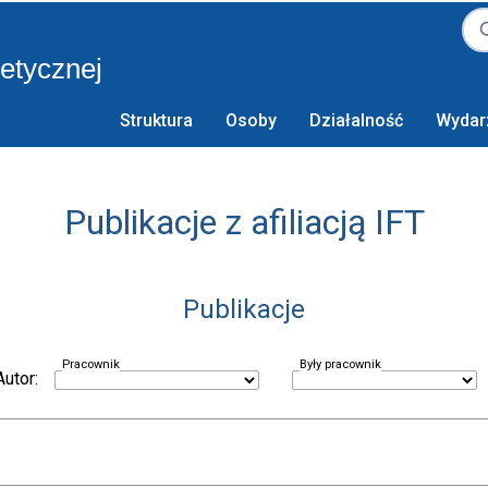
retycznej
Struktura
Osoby
Działalność
Wydar
Publikacje z afiliacją IFT
Publikacje
Pracownik
Były pracownik
Autor: