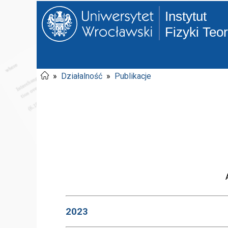
Instytut
Fizyki Teo
»
Działalność
»
Publikacje
2023