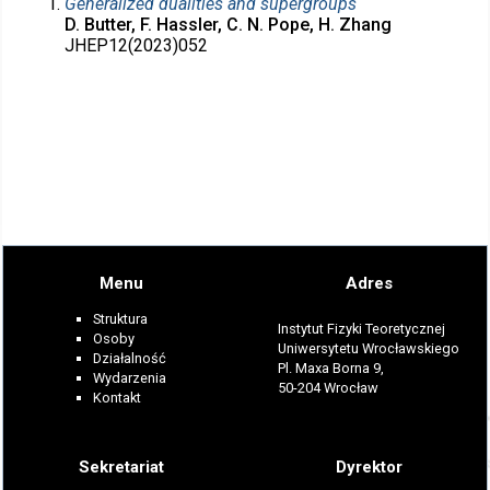
Generalized dualities and supergroups
D. Butter, F. Hassler, C. N. Pope, H. Zhang
JHEP12(2023)052
Menu
Adres
Struktura
Instytut Fizyki Teoretycznej
Osoby
Uniwersytetu Wrocławskiego
Działalność
Pl. Maxa Borna 9,
Wydarzenia
50-204 Wrocław
Kontakt
Sekretariat
Dyrektor