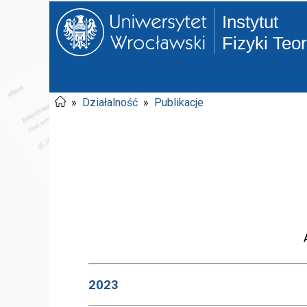
Instytut
Fizyki Teo
»
Działalność
»
Publikacje
2023