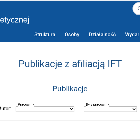
retycznej
Struktura
Osoby
Działalność
Wydar
Publikacje z afiliacją IFT
Publikacje
Pracownik
Były pracownik
Autor: