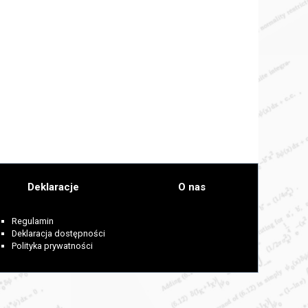
Deklaracje
O nas
Regulamin
Deklaracja dostępności
Polityka prywatności