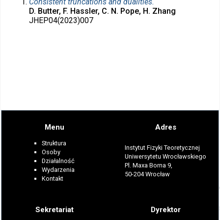
Consistent truncations and dualities.
D. Butter, F. Hassler, C. N. Pope, H. Zhang
JHEP04(2023)007
Menu
Adres
Struktura
Instytut Fizyki Teoretycznej
Osoby
Uniwersytetu Wrocławskiego
Działalność
Pl. Maxa Borna 9,
Wydarzenia
50-204 Wrocław
Kontakt
Sekretariat
Dyrektor