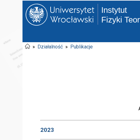
Instytut
Fizyki Teo
»
Działalność
»
Publikacje
2023