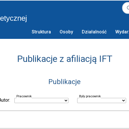
retycznej
Struktura
Osoby
Działalność
Wydar
Publikacje z afiliacją IFT
Publikacje
Pracownik
Były pracownik
Autor: