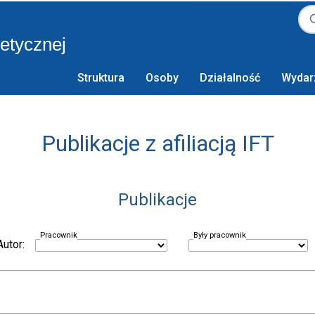
retycznej
Struktura
Osoby
Działalność
Wydar
Publikacje z afiliacją IFT
Publikacje
Pracownik
Były pracownik
Autor: