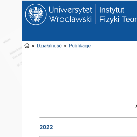
Instytut
Fizyki Teo
»
Działalność
»
Publikacje
2022