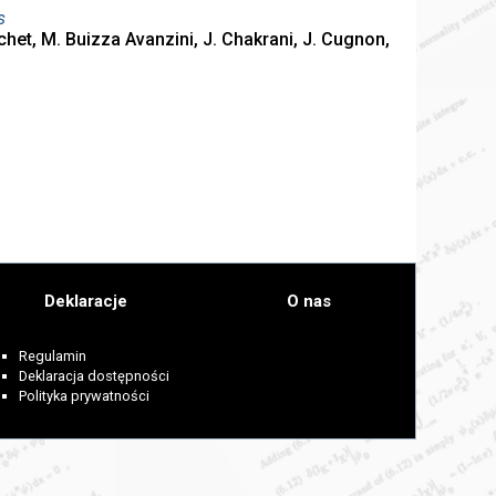
s
nchet, M. Buizza Avanzini, J. Chakrani, J. Cugnon,
Deklaracje
O nas
Regulamin
Deklaracja dostępności
Polityka prywatności