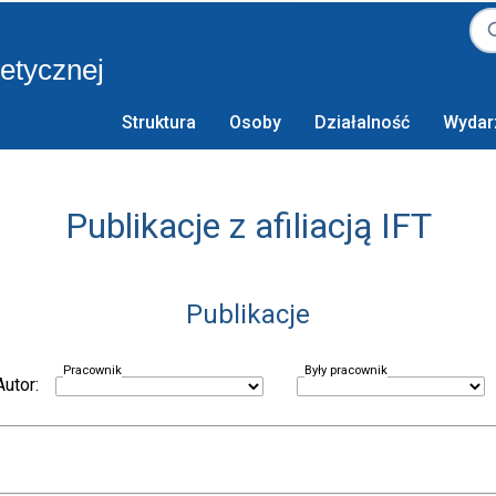
retycznej
Struktura
Osoby
Działalność
Wydar
Publikacje z afiliacją IFT
Publikacje
Pracownik
Były pracownik
Autor: