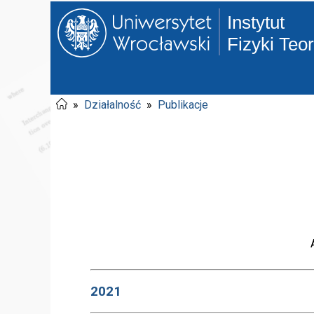
Instytut
Fizyki Teo
»
Działalność
»
Publikacje
2021