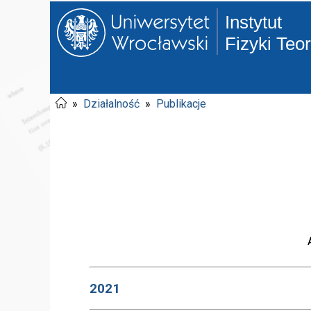
Instytut
Fizyki Teo
»
Działalność
»
Publikacje
2021