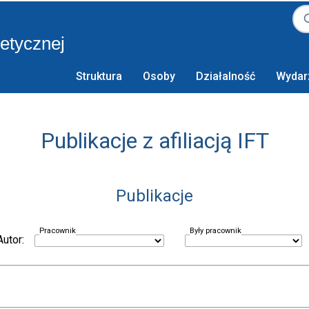
retycznej
Struktura
Osoby
Działalność
Wydar
Publikacje z afiliacją IFT
Publikacje
Pracownik
Były pracownik
Autor: