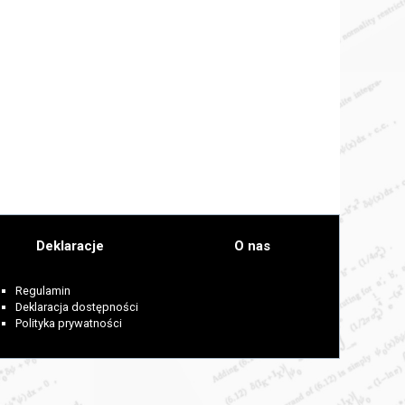
Deklaracje
O nas
Regulamin
Deklaracja dostępności
Polityka prywatności