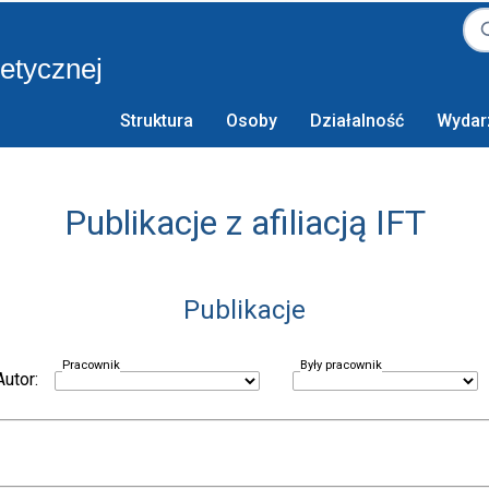
retycznej
Struktura
Osoby
Działalność
Wydar
Publikacje z afiliacją IFT
Publikacje
Pracownik
Były pracownik
Autor: