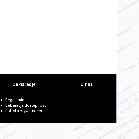
Deklaracje
O nas
Regulamin
Deklaracja dostępności
Polityka prywatności