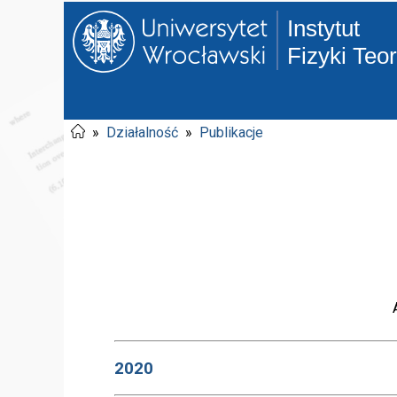
Instytut
Fizyki Teo
»
Działalność
»
Publikacje
2020