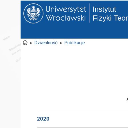
Instytut
Fizyki Teo
»
Działalność
»
Publikacje
2020