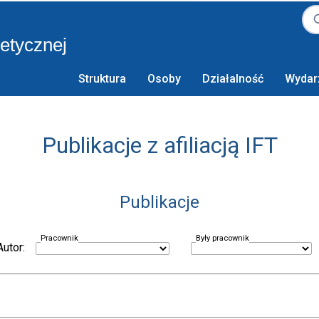
retycznej
Struktura
Osoby
Działalność
Wydar
Publikacje z afiliacją IFT
Publikacje
Pracownik
Były pracownik
Autor: