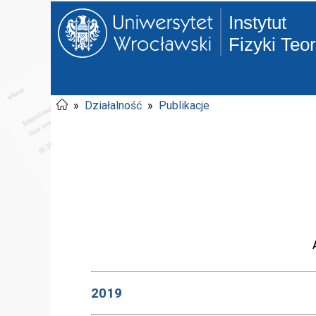
Instytut
Fizyki Teo
»
Działalność
»
Publikacje
2019