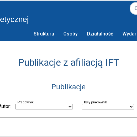
retycznej
Struktura
Osoby
Działalność
Wydar
Publikacje z afiliacją IFT
Publikacje
Pracownik
Były pracownik
Autor: