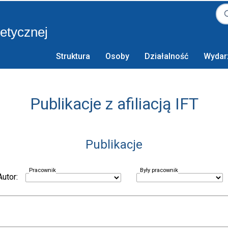
retycznej
Struktura
Osoby
Działalność
Wydar
Publikacje z afiliacją IFT
Publikacje
Pracownik
Były pracownik
Autor: