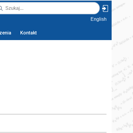
English
zenia
Kontakt