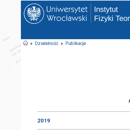
Instytut
Fizyki Teo
»
Działalność
»
Publikacje
2019