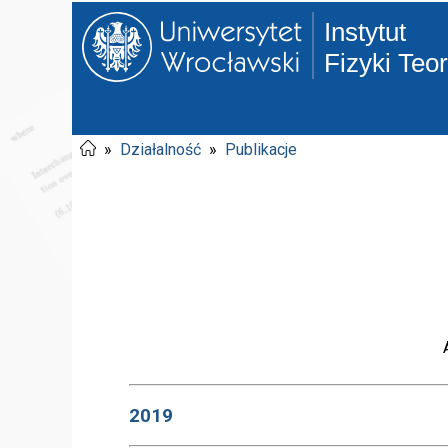
Instytut
Fizyki Teo
»
Działalność
»
Publikacje
2019