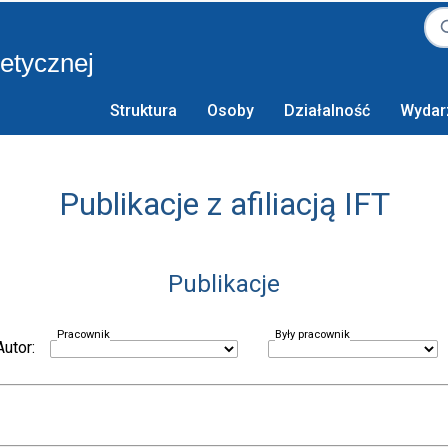
retycznej
Struktura
Osoby
Działalność
Wydar
Publikacje z afiliacją IFT
Publikacje
Pracownik
Były pracownik
Autor: