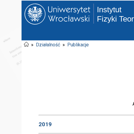
Instytut
Fizyki Teo
»
Działalność
»
Publikacje
2019