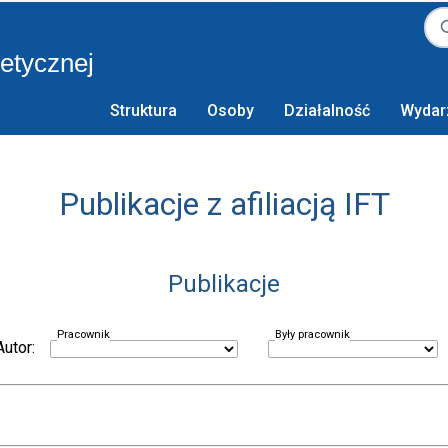
retycznej
Struktura
Osoby
Działalność
Wydar
Publikacje z afiliacją IFT
Publikacje
Pracownik
Były pracownik
Autor: