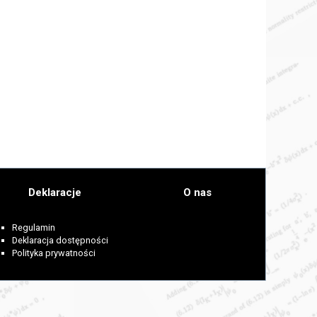
Deklaracje
O nas
Regulamin
Deklaracja dostępności
Polityka prywatności