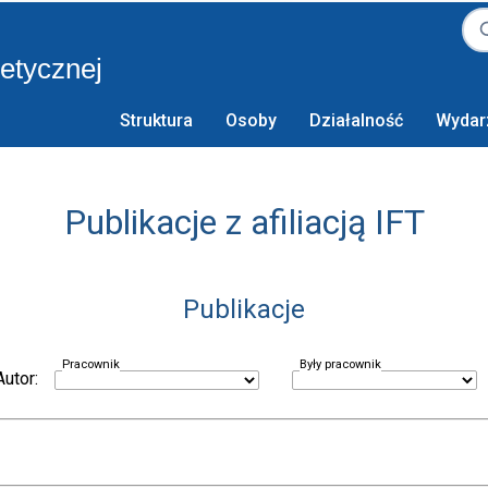
retycznej
Struktura
Osoby
Działalność
Wydar
Publikacje z afiliacją IFT
Publikacje
Pracownik
Były pracownik
Autor: