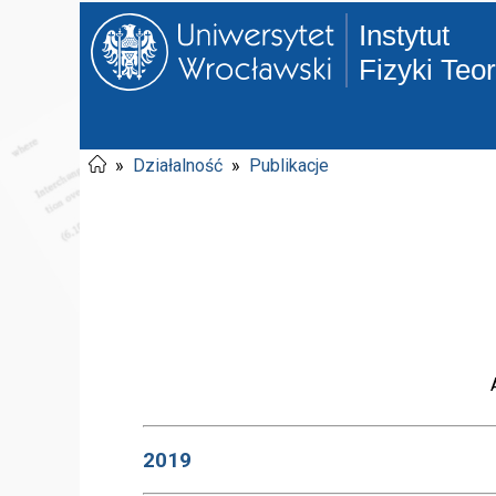
Instytut
Fizyki Teo
»
Działalność
»
Publikacje
2019