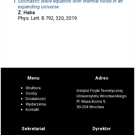
Stochastic wave equation with thermal noise in an
expanding universe
Z. Haba
Phys. Lett. B 792, 320, 2019
Menu
Adres
Struktura
Instytut Fizyki Teoretycznej
Osoby
Uniwersytetu Wrocławskiego
Działalność
Pl. Maxa Borna 9,
Wydarzenia
50-204 Wrocław
Kontakt
Sekretariat
Dyrektor