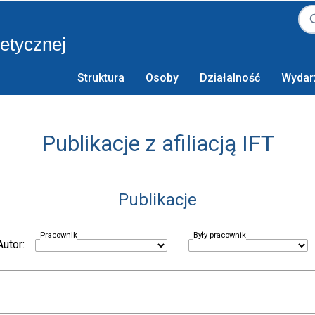
retycznej
Struktura
Osoby
Działalność
Wydar
Publikacje z afiliacją IFT
Publikacje
Pracownik
Były pracownik
Autor: