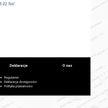
=5.02 TeV
Deklaracje
O nas
Regulamin
Deklaracja dostępności
Polityka prywatności