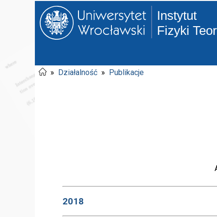
Instytut
Fizyki Teo
»
Działalność
»
Publikacje
2018