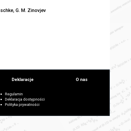
laschke, G. M. Zinovjev
Deklaracje
O nas
Regulamin
Deklaracja dostępności
Polityka prywatności