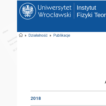
Instytut
Fizyki Teo
»
Działalność
»
Publikacje
2018