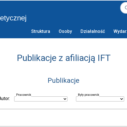
retycznej
Struktura
Osoby
Działalność
Wydar
Publikacje z afiliacją IFT
Publikacje
Pracownik
Były pracownik
Autor: