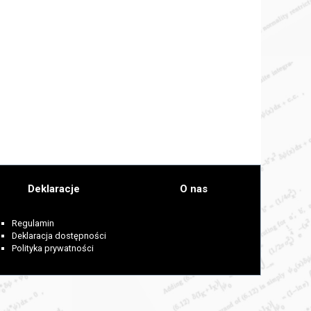
Deklaracje
O nas
Regulamin
Deklaracja dostępności
Polityka prywatności