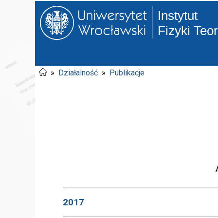
Instytut
Fizyki Teo
»
Działalność
»
Publikacje
2017