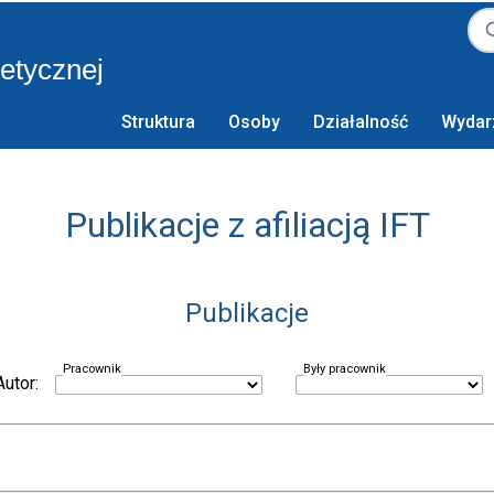
retycznej
Struktura
Osoby
Działalność
Wydar
Publikacje z afiliacją IFT
Publikacje
Pracownik
Były pracownik
Autor: