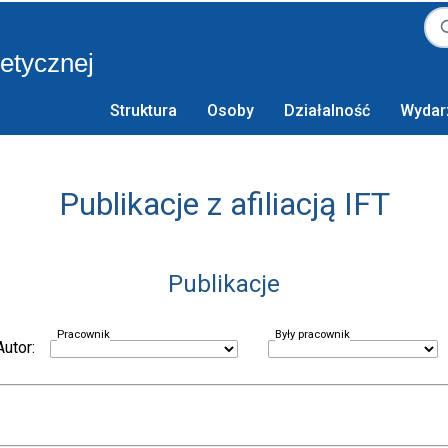
retycznej
Struktura
Osoby
Działalność
Wydar
Publikacje z afiliacją IFT
Publikacje
Pracownik
Były pracownik
Autor: