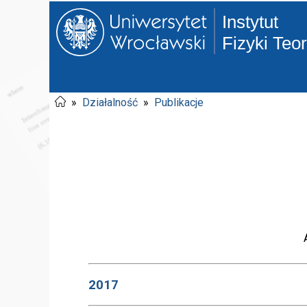
Instytut
Fizyki Teo
»
Działalność
»
Publikacje
2017