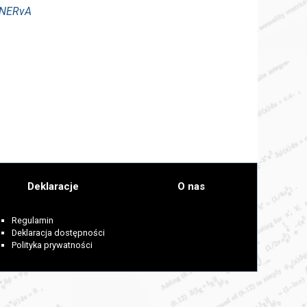
MINERvA
Deklaracje
O nas
Regulamin
Deklaracja dostępności
Polityka prywatności