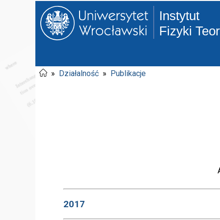
Instytut
Fizyki Teo
»
Działalność
»
Publikacje
2017