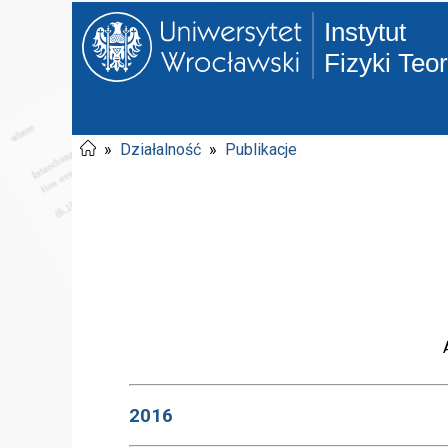
Instytut
Fizyki Teo
»
Działalność
»
Publikacje
2016