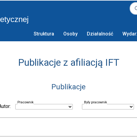
retycznej
Struktura
Osoby
Działalność
Wydar
Publikacje z afiliacją IFT
Publikacje
Pracownik
Były pracownik
Autor: