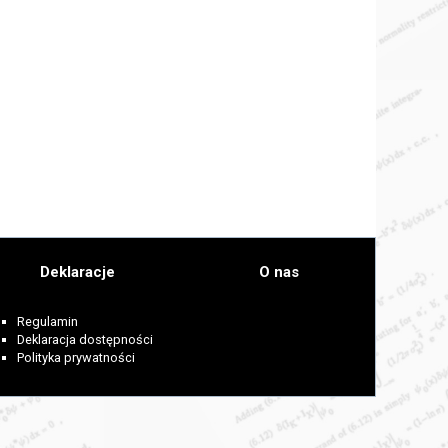
Deklaracje
O nas
Regulamin
Deklaracja dostępności
Polityka prywatności