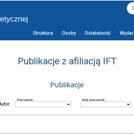
retycznej
Struktura
Osoby
Działalność
Wydar
Publikacje z afiliacją IFT
Publikacje
Pracownik
Były pracownik
Autor: