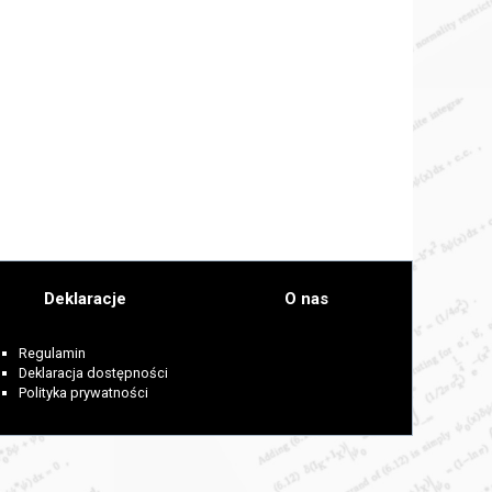
Deklaracje
O nas
Regulamin
Deklaracja dostępności
Polityka prywatności