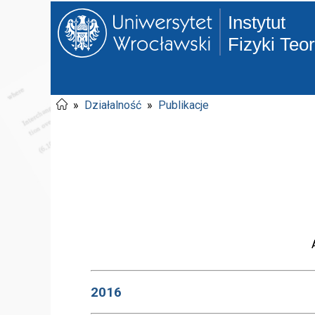
Instytut
Fizyki Teo
»
Działalność
»
Publikacje
2016