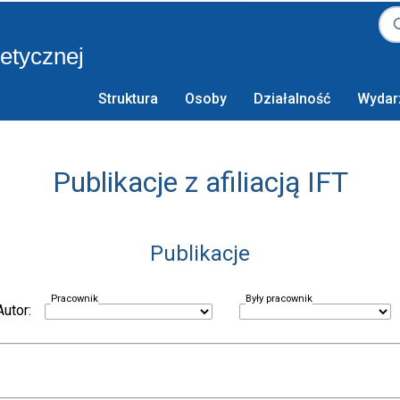
retycznej
Struktura
Osoby
Działalność
Wydar
Publikacje z afiliacją IFT
Publikacje
Pracownik
Były pracownik
Autor: