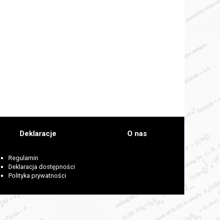
Deklaracje
O nas
Regulamin
Deklaracja dostępności
Polityka prywatności