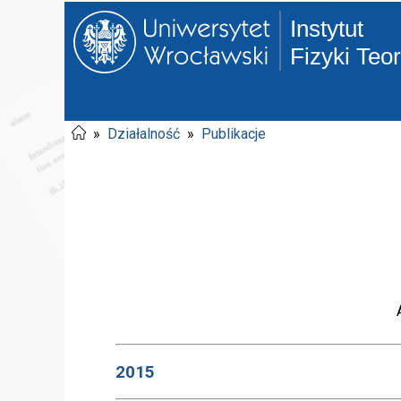
Instytut
Fizyki Teo
»
Działalność
»
Publikacje
2015