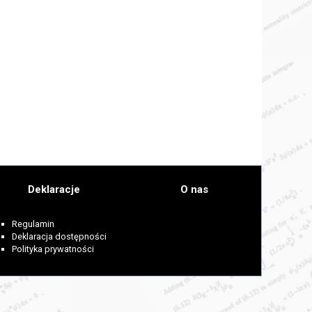
Deklaracje
O nas
Regulamin
Deklaracja dostępności
Polityka prywatności