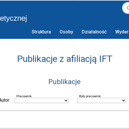
retycznej
Struktura
Osoby
Działalność
Wydar
Publikacje z afiliacją IFT
Publikacje
Pracownik
Były pracownik
Autor: