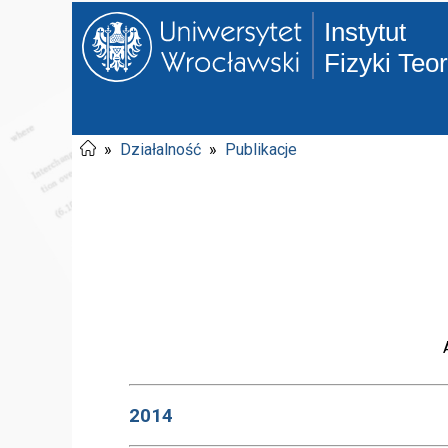
Instytut
Fizyki Teo
»
Działalność
»
Publikacje
2014