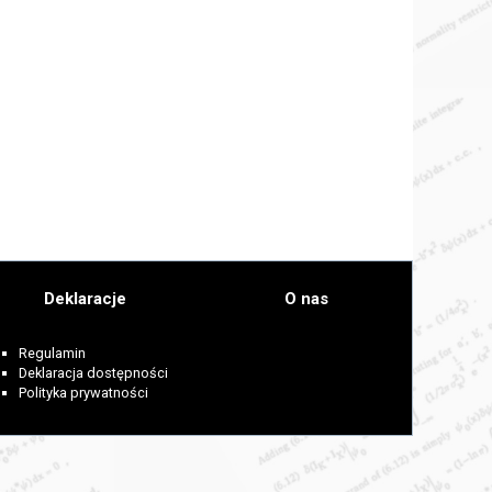
Deklaracje
O nas
Regulamin
Deklaracja dostępności
Polityka prywatności