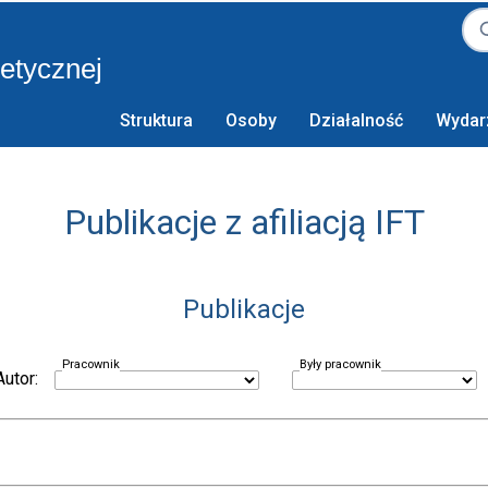
retycznej
Struktura
Osoby
Działalność
Wydar
Publikacje z afiliacją IFT
Publikacje
Pracownik
Były pracownik
Autor: