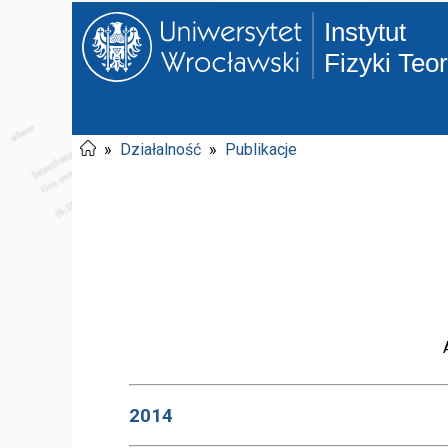
Instytut
Fizyki Teo
»
Działalność
»
Publikacje
2014