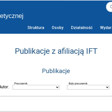
retycznej
Struktura
Osoby
Działalność
Wydar
Publikacje z afiliacją IFT
Publikacje
Pracownik
Były pracownik
Autor: