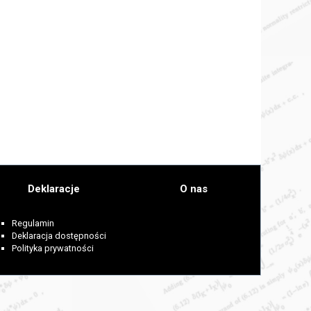
Deklaracje
O nas
Regulamin
Deklaracja dostępności
Polityka prywatności