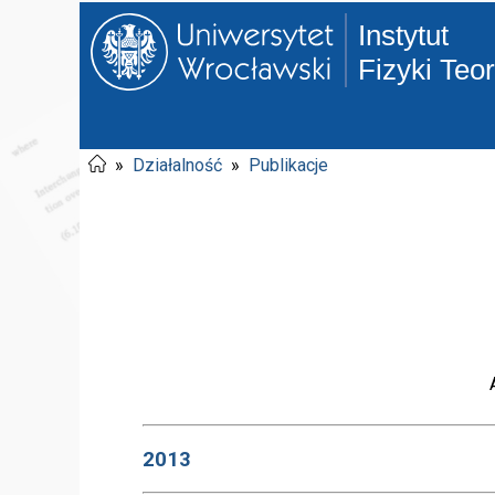
Instytut
Fizyki Teo
»
Działalność
»
Publikacje
2013