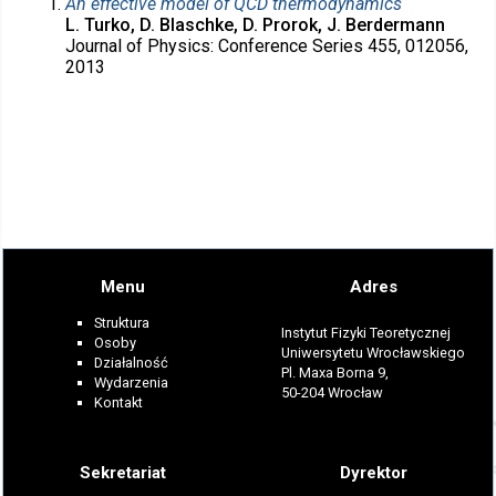
An effective model of QCD thermodynamics
L. Turko, D. Blaschke, D. Prorok, J. Berdermann
Journal of Physics: Conference Series 455, 012056,
2013
Menu
Adres
Struktura
Instytut Fizyki Teoretycznej
Osoby
Uniwersytetu Wrocławskiego
Działalność
Pl. Maxa Borna 9,
Wydarzenia
50-204 Wrocław
Kontakt
Sekretariat
Dyrektor