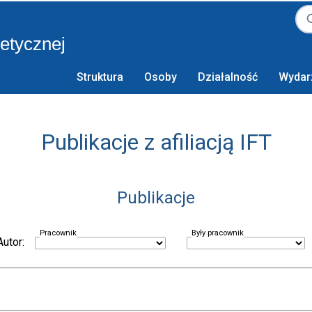
retycznej
Struktura
Osoby
Działalność
Wydar
Publikacje z afiliacją IFT
Publikacje
Pracownik
Były pracownik
Autor: