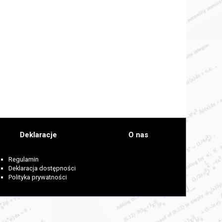
Deklaracje
O nas
Regulamin
Deklaracja dostępności
Polityka prywatności