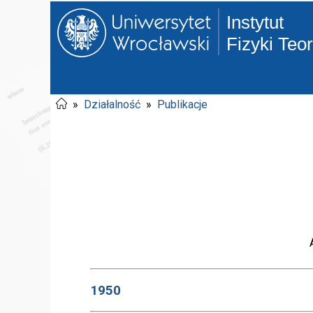
Instytut
Fizyki Teo
»
Działalność
»
Publikacje
1950