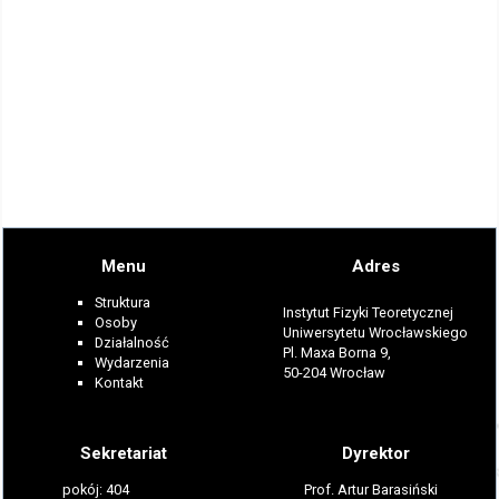
Menu
Adres
Struktura
Instytut Fizyki Teoretycznej
Osoby
Uniwersytetu Wrocławskiego
Działalność
Pl. Maxa Borna 9,
Wydarzenia
50-204 Wrocław
Kontakt
Sekretariat
Dyrektor
pokój: 404
Prof. Artur Barasiński